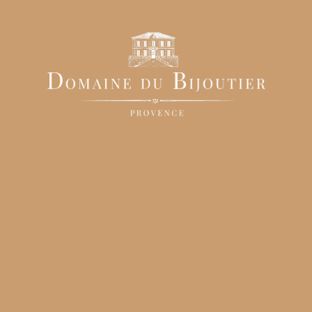
Cela vous permettra de faire durer 3 fois plus
longtemps le plus beau…
@DomaineduBijoutier
8 mars 2024
Domaine de mariage
Louez un lieu de mariage en Provence équipé d’une
grande salle de réception